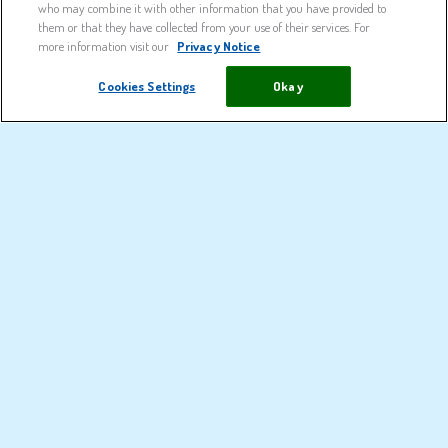
who may combine it with other information that you have provided to
menta selvatica.
them or that they have collected from your use of their services. For
more information visit our
Privacy Notice
Cookies Settings
Okay
Scopri di più